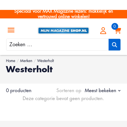
Speciaal voor MAX Magazine lezers: makkelijk en
vertrouwd online winkelen!
Zoeken
Home
/
Merken
/
Westerholt
Westerholt
0 producten
Sorteren op
Meest bekeken
Deze categorie bevat geen producten.