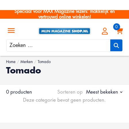
Speciaal voor MAX Magazine lezers: makkelijk en
vertrouwd online winkelen!
Zoeken
Home
/
Merken
/
Tomado
Tomado
0 producten
Sorteren op
Meest bekeken
Deze categorie bevat geen producten.