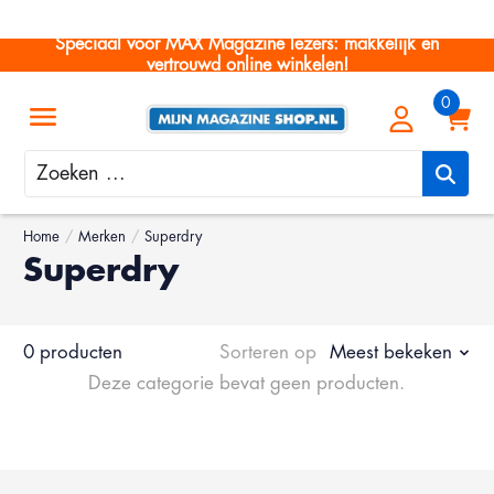
Speciaal voor MAX Magazine lezers: makkelijk en
vertrouwd online winkelen!
Zoeken
Home
/
Merken
/
Superdry
Superdry
0 producten
Sorteren op
Meest bekeken
Deze categorie bevat geen producten.