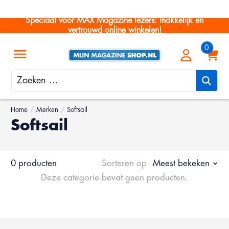
Speciaal voor MAX Magazine lezers: makkelijk en
vertrouwd online winkelen!
Zoeken
Home
/
Merken
/
Softsail
Softsail
0 producten
Sorteren op
Meest bekeken
Deze categorie bevat geen producten.