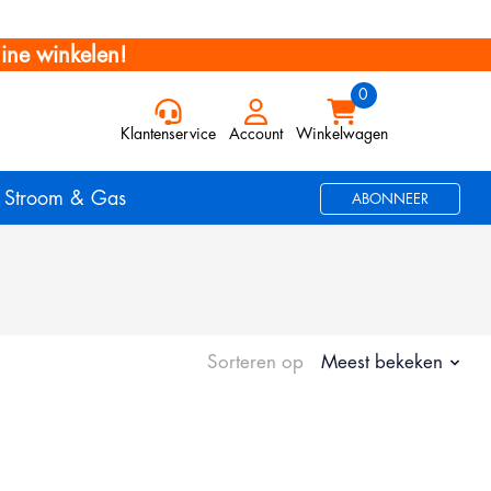
ine winkelen!
Klantenservice
Account
Winkelwagen
Stroom & Gas
ABONNEER
Sorteren op
Meest bekeken