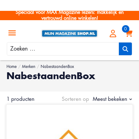
Speciaal voor MAX Magazine lezers: makkelijk en
vertrouwd online winkelen!
Zoeken
Home
/
Merken
/
NabestaandenBox
NabestaandenBox
1 producten
Sorteren op
Meest bekeken