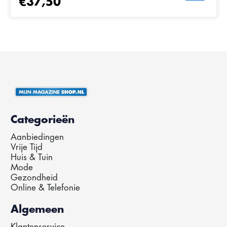
€37,50
Categorieën
Aanbiedingen
Vrije Tijd
Huis & Tuin
Mode
Gezondheid
Online & Telefonie
Algemeen
Klantenservice