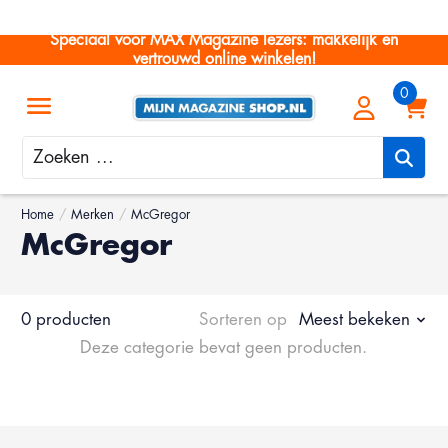
Speciaal voor MAX Magazine lezers: makkelijk en
vertrouwd online winkelen!
Zoeken
Home
/
Merken
/
McGregor
McGregor
0 producten
Sorteren op
Meest bekeken
Deze categorie bevat geen producten.