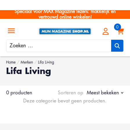
Speciaal voor MAX Magazine lezers: makkelijk en
vertrouwd online winkelen!
Zoeken
Home
/
Merken
/
Lifa Living
Lifa Living
0 producten
Sorteren op
Meest bekeken
Deze categorie bevat geen producten.