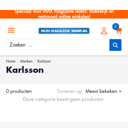
Speciaal voor MAX Magazine lezers: makkelijk en
vertrouwd online winkelen!
Zoeken
Home
/
Merken
/
Karlsson
Karlsson
0 producten
Sorteren op
Meest bekeken
Deze categorie bevat geen producten.