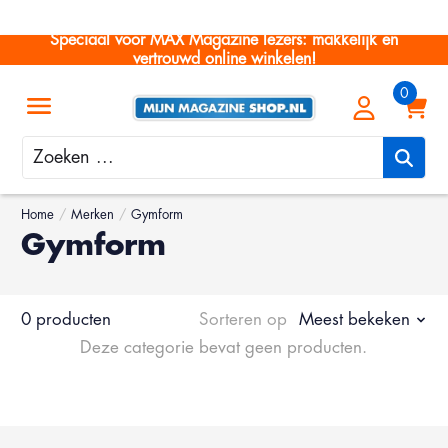
Speciaal voor MAX Magazine lezers: makkelijk en
vertrouwd online winkelen!
Zoeken
Home
/
Merken
/
Gymform
Gymform
0 producten
Sorteren op
Meest bekeken
Deze categorie bevat geen producten.