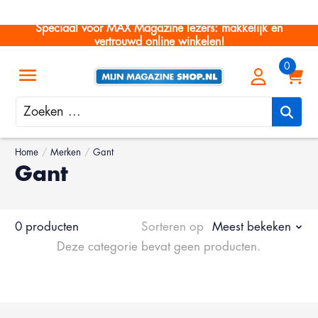
Speciaal voor MAX Magazine lezers: makkelijk en
vertrouwd online winkelen!
Zoeken
Home
/
Merken
/
Gant
Gant
0 producten
Sorteren op
Meest bekeken
Deze categorie bevat geen producten.