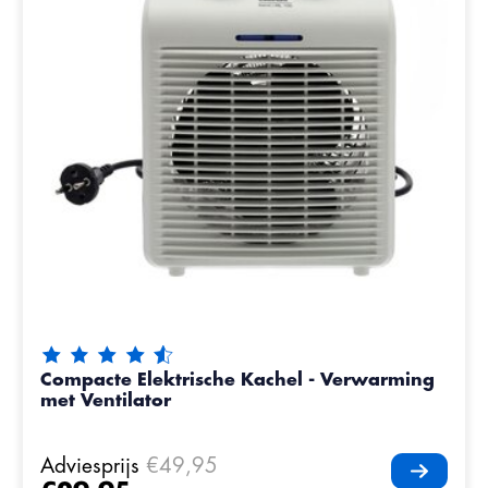
De beoordeling van dit product is
4.65
van de 5
Compacte Elektrische Kachel - Verwarming
met Ventilator
Adviesprijs
€49,95