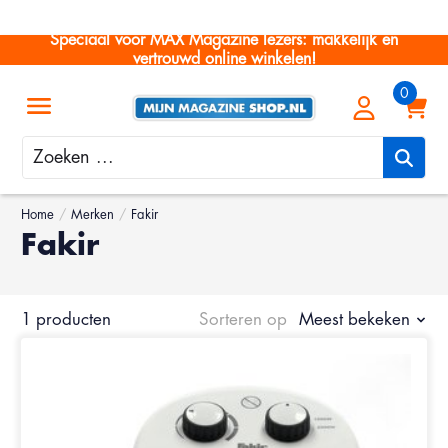
Speciaal voor MAX Magazine lezers: makkelijk en
vertrouwd online winkelen!
Zoeken
Home
/
Merken
/
Fakir
Fakir
1 producten
Sorteren op
Meest bekeken