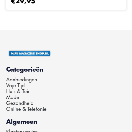
€29,95
Categorieën
Aanbiedingen
Vrije Tijd
Huis & Tuin
Mode
Gezondheid
Online & Telefonie
Algemeen
Klantenservice