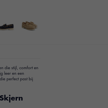
 die stijl, comfort en
g leer en een
e perfect past bij
 Skjern