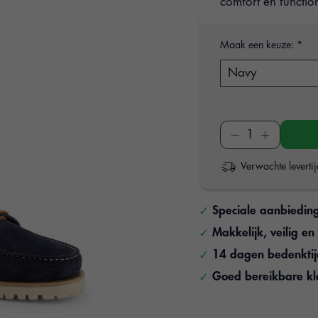
comfort en functio
Maak een keuze:
*
Verwachte leverti
Speciale aanbiedin
Makkelijk, veilig e
14 dagen bedenkti
Goed bereikbare kl