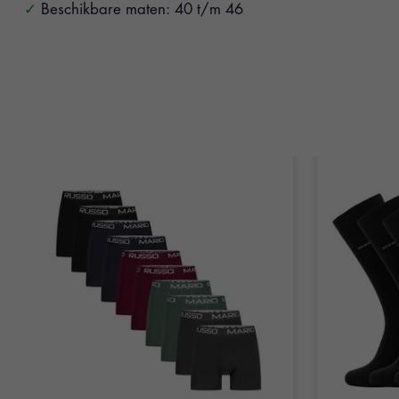
Beschikbare maten: 40 t/m 46
Items van productcarrousel