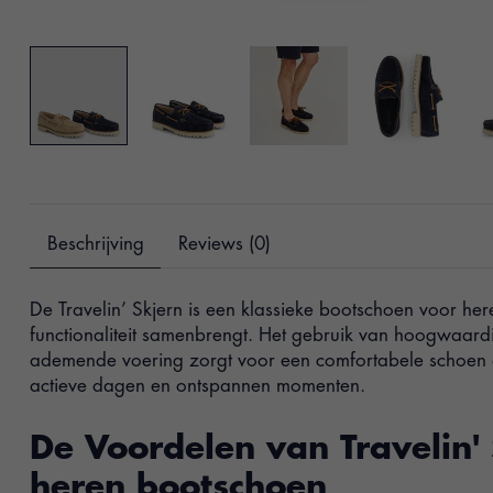
Beschrijving
Reviews (0)
De Travelin’ Skjern is een klassieke bootschoen voor heren
functionaliteit samenbrengt. Het gebruik van hoogwaardi
ademende voering zorgt voor een comfortabele schoen di
actieve dagen en ontspannen momenten.
De Voordelen van Travelin'
heren bootschoen