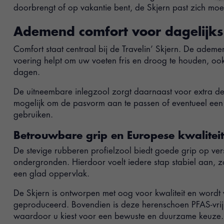
doorbrengt of op vakantie bent, de Skjern past zich moe
Ademend comfort voor dagelijks
Comfort staat centraal bij de Travelin’ Skjern. De ade
voering helpt om uw voeten fris en droog te houden, oo
dagen.
De uitneembare inlegzool zorgt daarnaast voor extra d
mogelijk om de pasvorm aan te passen of eventueel een 
gebruiken.
Betrouwbare grip en Europese kwaliteit
De stevige rubberen profielzool biedt goede grip op ver
ondergronden. Hierdoor voelt iedere stap stabiel aan, z
een glad oppervlak.
De Skjern is ontworpen met oog voor kwaliteit en wordt 
geproduceerd. Bovendien is deze herenschoen PFAS-vri
waardoor u kiest voor een bewuste en duurzame keuze.