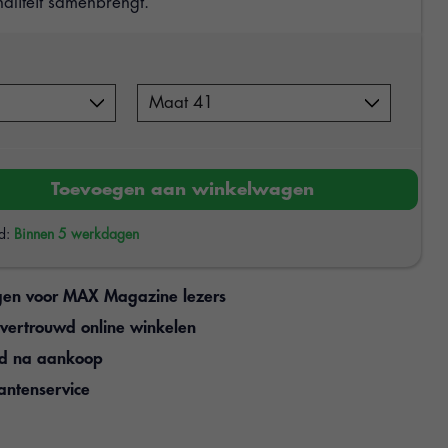
naliteit samenbrengt.
Toevoegen aan winkelwagen
jd:
Binnen 5 werkdagen
gen voor MAX Magazine lezers
n vertrouwd online winkelen
jd na aankoop
antenservice