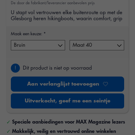
De door de fabrikant/leverancier aanbevolen prijs
U stapt vol vertrouwen elke buitenroute op met de
Glesborg heren hikingboots, waarin comfort, grip
Maak een keuze:
*
!
Dit product is niet op voorraad
Aan verlanglijst toevoegen
Uitverkocht, geef me een seintje
Speciale aanbiedingen voor MAX Magazine lezers
Makkelijk, veilig en vertrouwd online winkelen