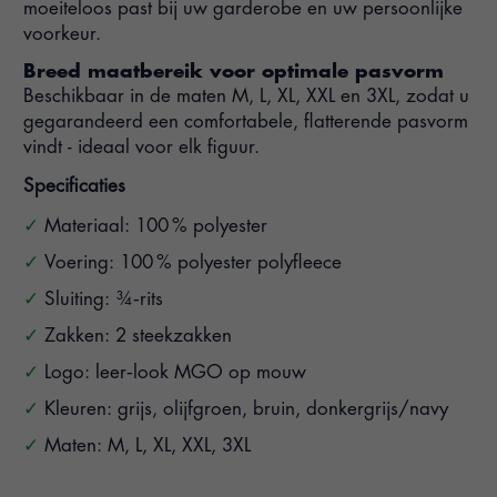
moeiteloos past bij uw garderobe en uw persoonlijke
voorkeur.
Breed maatbereik voor optimale pasvorm
Beschikbaar in de maten M, L, XL, XXL en 3XL, zodat u
gegarandeerd een comfortabele, flatterende pasvorm
vindt - ideaal voor elk figuur.
Specificaties
Materiaal: 100 % polyester
Voering: 100 % polyester polyfleece
Sluiting: ¾‑rits
Zakken: 2 steekzakken
Logo: leer‑look MGO op mouw
Kleuren: grijs, olijfgroen, bruin, donkergrijs/navy
Maten: M, L, XL, XXL, 3XL