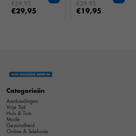
€59,95
€39,95
€29,95
€19,95
Categorieën
Aanbiedingen
Vrije Tijd
Huis & Tuin
Mode
Gezondheid
Online & Telefonie