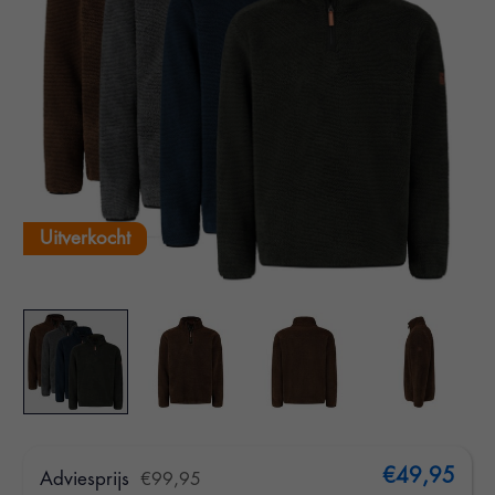
Uitverkocht
€49,95
Adviesprijs
€99,95