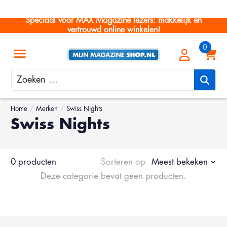
Speciaal voor MAX Magazine lezers: makkelijk en
vertrouwd online winkelen!
Zoeken
Home
/
Merken
/
Swiss Nights
Swiss Nights
0 producten
Sorteren op
Meest bekeken
Deze categorie bevat geen producten.