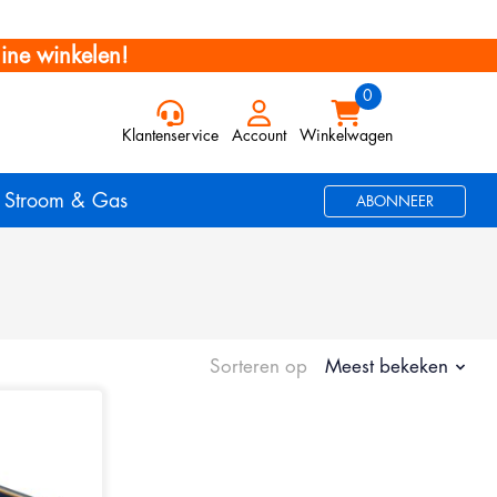
ine winkelen!
Klantenservice
Account
Winkelwagen
Stroom & Gas
ABONNEER
Sorteren op
Meest bekeken