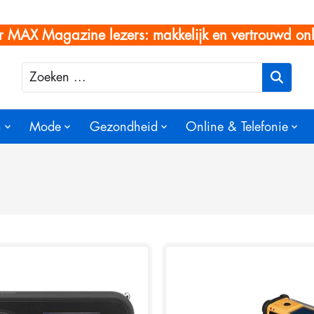
r MAX Magazine lezers: makkelijk en vertrouwd onl
Zoeken
n
Mode
Gezondheid
Online & Telefonie