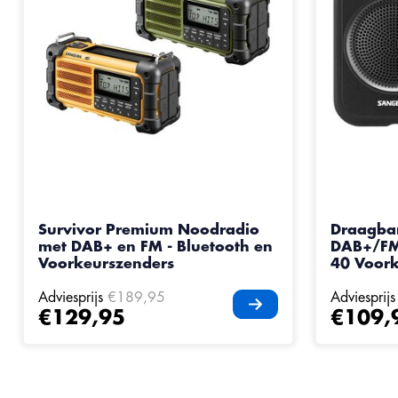
Survivor Premium Noodradio
Draagbar
met DAB+ en FM - Bluetooth en
DAB+/FM-
Voorkeurszenders
40 Voork
Adviesprijs
€189,95
Adviesprijs
€129,95
€109,