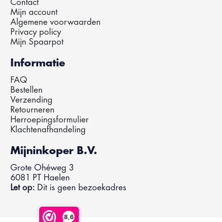
Contact
Mijn account
Algemene voorwaarden
Privacy policy
Mijn Spaarpot
Informatie
FAQ
Bestellen
Verzending
Retourneren
Herroepingsformulier
Klachtenafhandeling
Mijninkoper B.V.
Grote Ohéweg 3
6081 PT Haelen
Let op:
Dit is geen bezoekadres
8,6