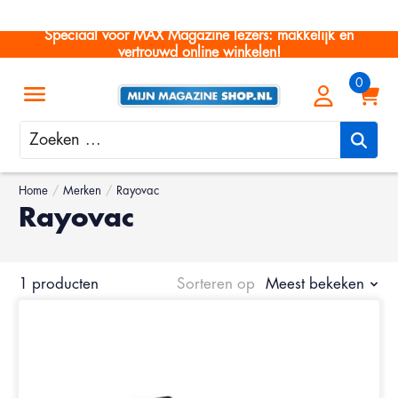
Speciaal voor MAX Magazine lezers: makkelijk en
vertrouwd online winkelen!
Zoeken
Home
/
Merken
/
Rayovac
Rayovac
1 producten
Sorteren op
Meest bekeken