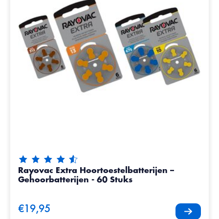
De beoordeling van dit product is
4.8
van de 5
Rayovac Extra Hoortoestelbatterijen –
Gehoorbatterijen - 60 Stuks
€19,95