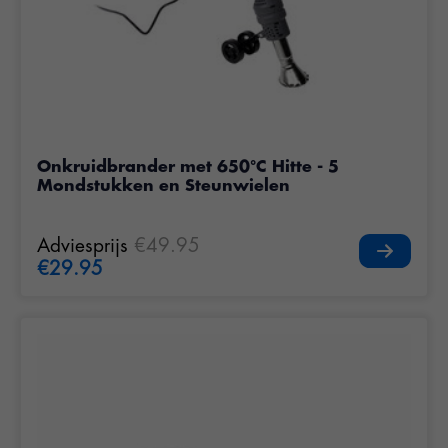
Onkruidbrander met 650°C Hitte - 5
Mondstukken en Steunwielen
Adviesprijs
€49.95
€29.95