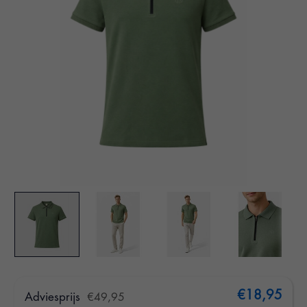
€18,95
Adviesprijs
€49,95